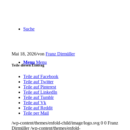
Suche
Mai 18, 2026
/
von
Franz Dirmüller
Menu
Menu
Teile diesen Eintrag
Teile auf Facebook
Teile auf Twitter
Teile auf Pinterest
Teile auf LinkedIn
Teile auf Tumblr
Teile auf Vk
Teile auf Reddit
Teile per Mail
/wp-content/themes/enfold-child/image/logo.svg
0
0
Franz
Dirmüller
/wp-content/themes/enfold-