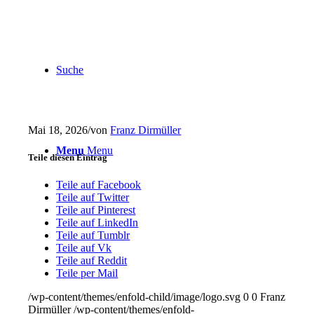
Suche
Mai 18, 2026
/
von
Franz Dirmüller
Menu
Menu
Teile diesen Eintrag
Teile auf Facebook
Teile auf Twitter
Teile auf Pinterest
Teile auf LinkedIn
Teile auf Tumblr
Teile auf Vk
Teile auf Reddit
Teile per Mail
/wp-content/themes/enfold-child/image/logo.svg
0
0
Franz
Dirmüller
/wp-content/themes/enfold-