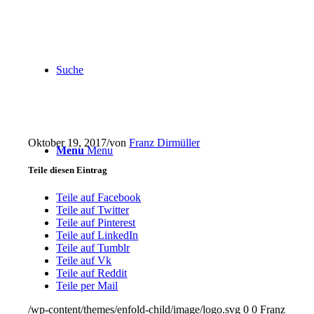
Suche
Oktober 19, 2017
/
von
Franz Dirmüller
Menu
Menu
Teile diesen Eintrag
Teile auf Facebook
Teile auf Twitter
Teile auf Pinterest
Teile auf LinkedIn
Teile auf Tumblr
Teile auf Vk
Teile auf Reddit
Teile per Mail
/wp-content/themes/enfold-child/image/logo.svg
0
0
Franz