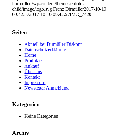
Dirmüller
/wp-content/themes/enfold-
child/image/logo.svg
Franz Dirmüller
2017-10-19
09:42:57
2017-10-19 09:42:57
IMG_7429
Seiten
Aktuell bei Dirmüller Diskont
Datenschutzerklärung
Home
Produkte
Ankauf
Über uns
Kontakt
Impressum
Newsletter Anmeldung
Kategorien
Keine Kategorien
Archiv