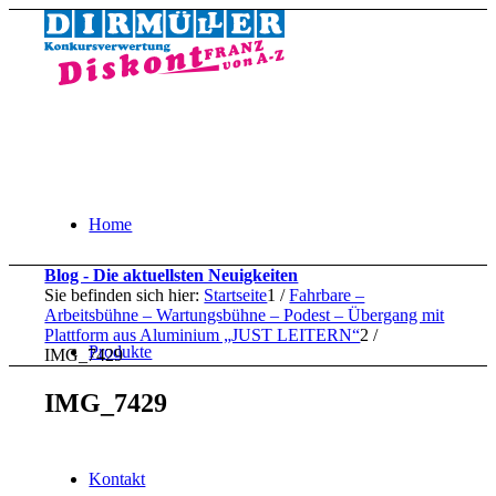
Home
Blog - Die aktuellsten Neuigkeiten
Sie befinden sich hier:
Startseite
1
/
Fahrbare –
Arbeitsbühne – Wartungsbühne – Podest – Übergang mit
Plattform aus Aluminium „JUST LEITERN“
2
/
Produkte
IMG_7429
IMG_7429
Kontakt