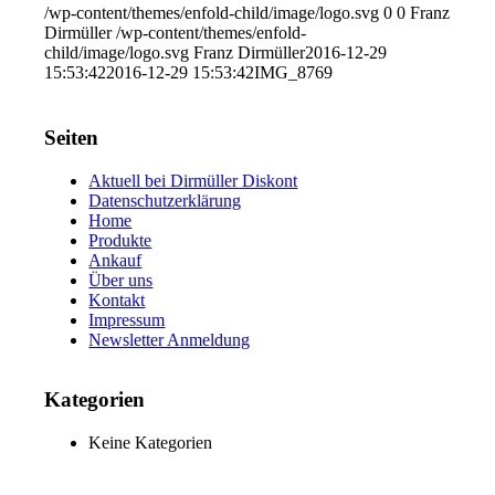
/wp-content/themes/enfold-child/image/logo.svg
0
0
Franz
Dirmüller
/wp-content/themes/enfold-
child/image/logo.svg
Franz Dirmüller
2016-12-29
15:53:42
2016-12-29 15:53:42
IMG_8769
Seiten
Aktuell bei Dirmüller Diskont
Datenschutzerklärung
Home
Produkte
Ankauf
Über uns
Kontakt
Impressum
Newsletter Anmeldung
Kategorien
Keine Kategorien