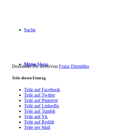
Suche
Menu
Menu
Dezember 29, 2016
/
von
Franz Dirmüller
Teile diesen Eintrag
Teile auf Facebook
Teile auf Twitter
Teile auf Pinterest
Teile auf LinkedIn
Teile auf Tumblr
Teile auf Vk
Teile auf Reddit
Teile per Mail