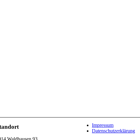
Impressum
tandort
Datenschutzerklärung
914 Waldhausen 93