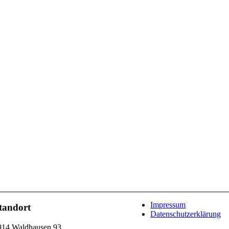
Impressum
tandort
Datenschutzerklärung
914 Waldhausen 93