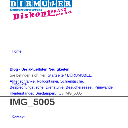
Home
Blog - Die aktuellsten Neuigkeiten
Sie befinden sich hier:
Startseite
/
BÜROMÖBEL,
Aktenschränke, Rollcontainer, Schreibtische,
Produkte
Besprechungstische, Drehstühle, Besuchersessel, Pinnwände,
Kleiderständer, Bürolampen,….
/
IMG_5005
IMG_5005
Kontakt