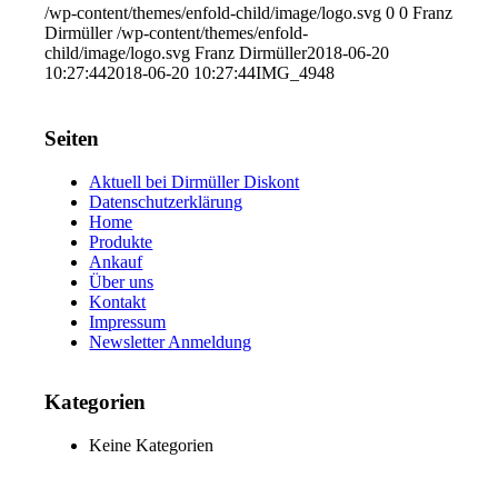
/wp-content/themes/enfold-child/image/logo.svg
0
0
Franz
Dirmüller
/wp-content/themes/enfold-
child/image/logo.svg
Franz Dirmüller
2018-06-20
10:27:44
2018-06-20 10:27:44
IMG_4948
Seiten
Aktuell bei Dirmüller Diskont
Datenschutzerklärung
Home
Produkte
Ankauf
Über uns
Kontakt
Impressum
Newsletter Anmeldung
Kategorien
Keine Kategorien