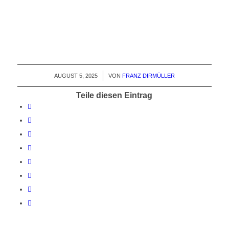
AUGUST 5, 2025
/
VON
FRANZ DIRMÜLLER
Teile diesen Eintrag