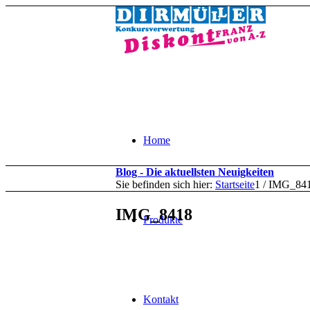
Home
Blog - Die aktuellsten Neuigkeiten
Sie befinden sich hier:
Startseite
1
/
IMG_84
IMG_8418
Produkte
Kontakt