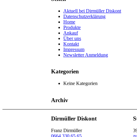
Aktuell bei Dirmüller Diskont
Datenschutzerklärung
Home
Produkte
Ankauf
Über uns
Kontakt
Impressum
Newsletter Anmeldung
Kategorien
Keine Kategorien
Archiv
Dirmüller Diskont
S
Franz Dirmüller
3
0664 330 65 65
z