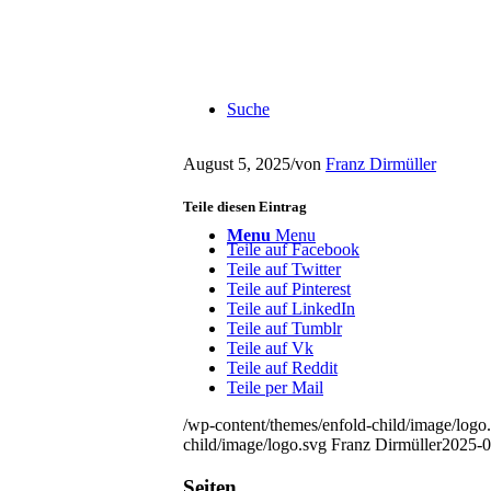
Suche
August 5, 2025
/
von
Franz Dirmüller
Teile diesen Eintrag
Menu
Menu
Teile auf Facebook
Teile auf Twitter
Teile auf Pinterest
Teile auf LinkedIn
Teile auf Tumblr
Teile auf Vk
Teile auf Reddit
Teile per Mail
/wp-content/themes/enfold-child/image/logo
child/image/logo.svg
Franz Dirmüller
2025-0
Seiten