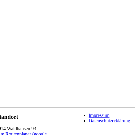
Impressum
tandort
Datenschutzerklärung
914 Waldhausen 93
um Routenplaner (google