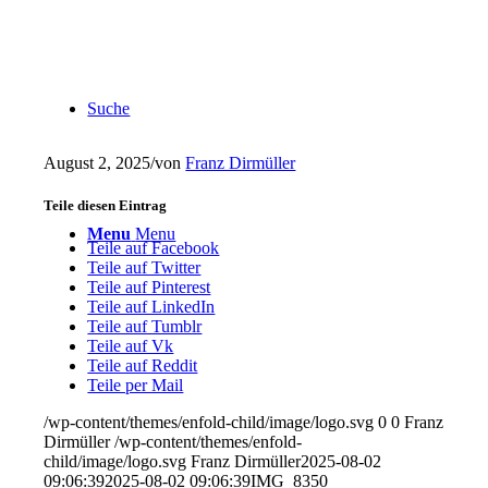
Suche
August 2, 2025
/
von
Franz Dirmüller
Teile diesen Eintrag
Menu
Menu
Teile auf Facebook
Teile auf Twitter
Teile auf Pinterest
Teile auf LinkedIn
Teile auf Tumblr
Teile auf Vk
Teile auf Reddit
Teile per Mail
/wp-content/themes/enfold-child/image/logo.svg
0
0
Franz
Dirmüller
/wp-content/themes/enfold-
child/image/logo.svg
Franz Dirmüller
2025-08-02
09:06:39
2025-08-02 09:06:39
IMG_8350