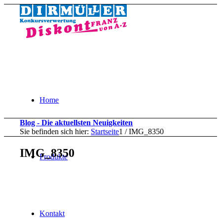
Home
Blog - Die aktuellsten Neuigkeiten
Sie befinden sich hier:
Startseite
1
/
IMG_8350
IMG_8350
Produkte
Kontakt