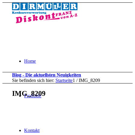
Home
Blog - Die aktuellsten Neuigkeiten
Sie befinden sich hier:
Startseite
1
/
IMG_8209
IMG_8209
Produkte
Kontakt