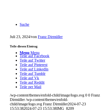
Suche
Juli 23, 2024
/
von
Franz Dirmüller
Teile diesen Eintrag
Menu
Menu
Teile auf Facebook
Teile auf Twitter
Teile auf Pinterest
Teile auf LinkedIn
Teile auf Tumblr
Teile auf Vk
Teile auf Reddit
Teile per Mail
/wp-content/themes/enfold-child/image/logo.svg
0
0
Franz
Dirmüller
/wp-content/themes/enfold-
child/image/logo.svg
Franz Dirmüller
2024-07-23
15:53:38
2024-07-23 15:53:38
IMG_8209