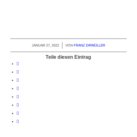
JANUAR 27, 2022
/
VON
FRANZ DIRMÜLLER
Teile diesen Eintrag