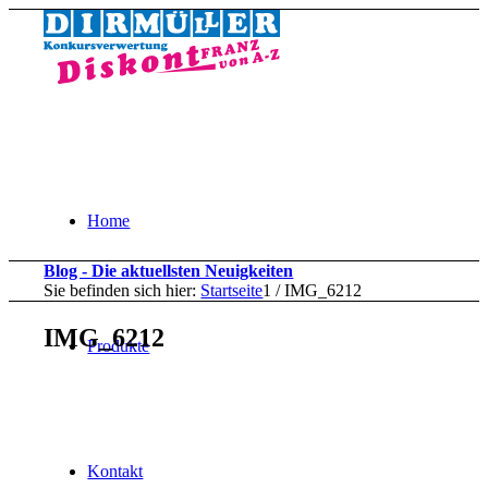
Home
Blog - Die aktuellsten Neuigkeiten
Sie befinden sich hier:
Startseite
1
/
IMG_6212
IMG_6212
Produkte
Kontakt