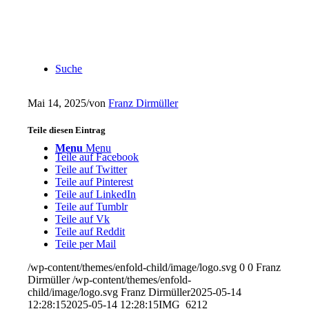
Suche
Mai 14, 2025
/
von
Franz Dirmüller
Teile diesen Eintrag
Menu
Menu
Teile auf Facebook
Teile auf Twitter
Teile auf Pinterest
Teile auf LinkedIn
Teile auf Tumblr
Teile auf Vk
Teile auf Reddit
Teile per Mail
/wp-content/themes/enfold-child/image/logo.svg
0
0
Franz
Dirmüller
/wp-content/themes/enfold-
child/image/logo.svg
Franz Dirmüller
2025-05-14
12:28:15
2025-05-14 12:28:15
IMG_6212