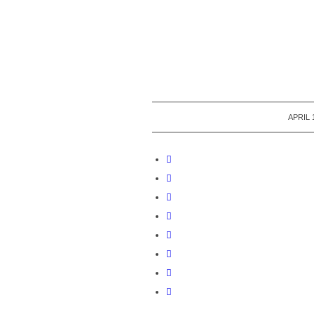
APRIL 
/