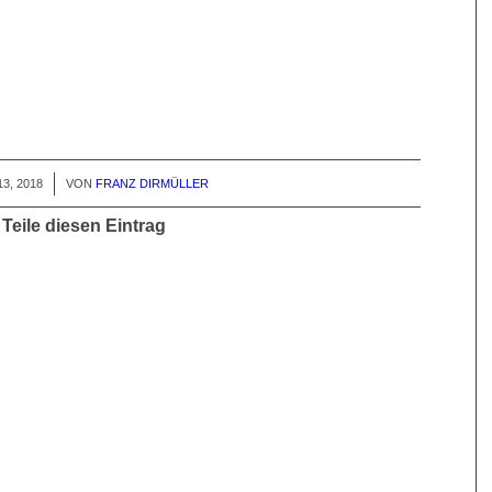
13, 2018
VON
FRANZ DIRMÜLLER
Teile diesen Eintrag