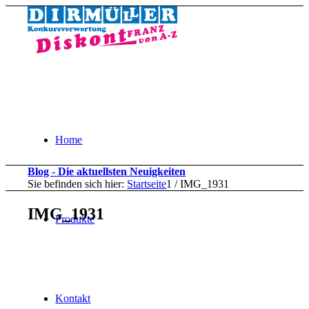
Home
Blog - Die aktuellsten Neuigkeiten
Sie befinden sich hier:
Startseite
1
/
IMG_1931
IMG_1931
Produkte
Kontakt