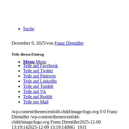
Suche
Dezember 9, 2025
/
von
Franz Dirmüller
Teile diesen Eintrag
Menu
Menu
Teile auf Facebook
Teile auf Twitter
Teile auf Pinterest
Teile auf LinkedIn
Teile auf Tumblr
Teile auf Vk
Teile auf Reddit
Teile per Mail
/wp-content/themes/enfold-child/image/logo.svg
0
0
Franz
Dirmüller
/wp-content/themes/enfold-
child/image/logo.svg
Franz Dirmüller
2025-12-09
13:19:14
2025-12-09 13:19:14
IMG_1931