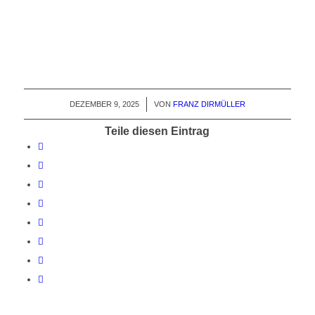
DEZEMBER 9, 2025
/
VON
FRANZ DIRMÜLLER
Teile diesen Eintrag