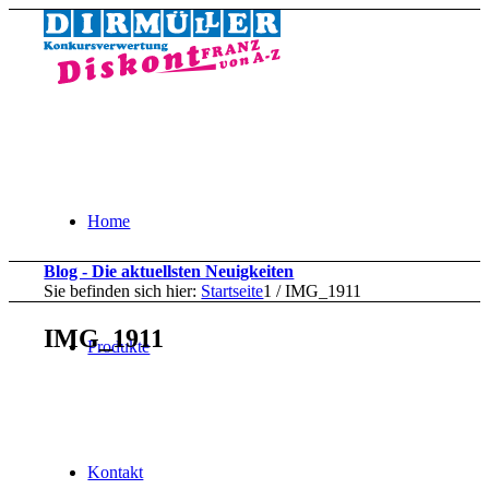
Home
Blog - Die aktuellsten Neuigkeiten
Sie befinden sich hier:
Startseite
1
/
IMG_1911
IMG_1911
Produkte
Kontakt