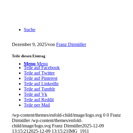
Suche
Dezember 9, 2025
/
von
Franz Dirmüller
Teile diesen Eintrag
Menu
Menu
Teile auf Facebook
Teile auf Twitter
Teile auf Pinterest
Teile auf LinkedIn
Teile auf Tumblr
Teile auf Vk
Teile auf Reddit
Teile per Mail
/wp-content/themes/enfold-child/image/logo.svg
0
0
Franz
Dirmüller
/wp-content/themes/enfold-
child/image/logo.svg
Franz Dirmüller
2025-12-09
13:15:21
2025-12-09 13:15:21
IMG_1911