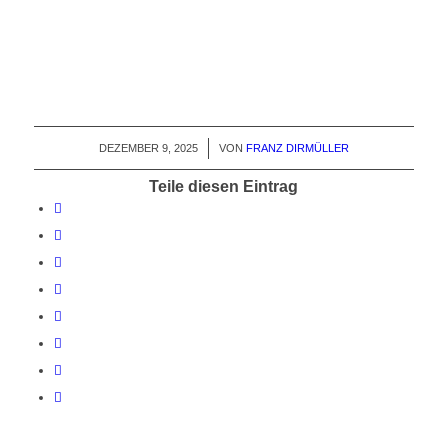
DEZEMBER 9, 2025
/
VON
FRANZ DIRMÜLLER
Teile diesen Eintrag