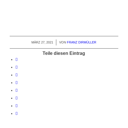
MÄRZ 27, 2021
/
VON
FRANZ DIRMÜLLER
Teile diesen Eintrag