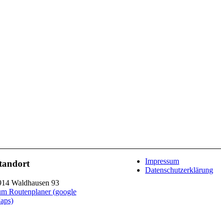
Impressum
tandort
Datenschutzerklärung
914 Waldhausen 93
um Routenplaner (google
aps)