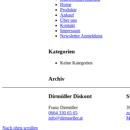
Home
Produkte
Ankauf
Über uns
Kontakt
Impressum
Newsletter Anmeldung
Kategorien
Keine Kategorien
Archiv
Dirmüller Diskont
S
Franz Dirmüller
3
0664 330 65 65
z
info@dirmueller.at
M
Nach oben scrollen