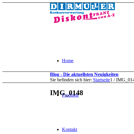
Home
Blog - Die aktuellsten Neuigkeiten
Sie befinden sich hier:
Startseite
1
/
IMG_01
IMG_0148
Produkte
Kontakt