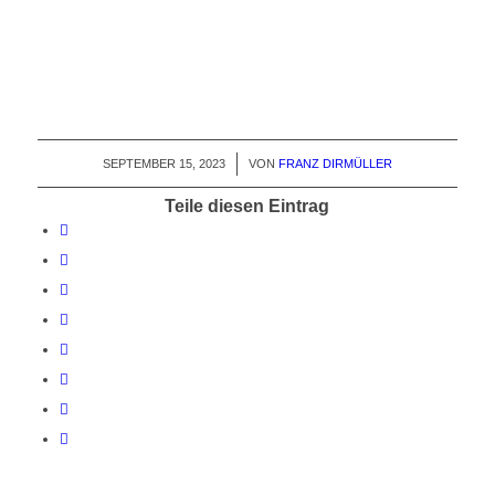
SEPTEMBER 15, 2023
/
VON
FRANZ DIRMÜLLER
Teile diesen Eintrag