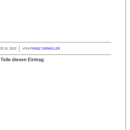
R 15, 2023
/
VON
FRANZ DIRMÜLLER
Teile diesen Eintrag