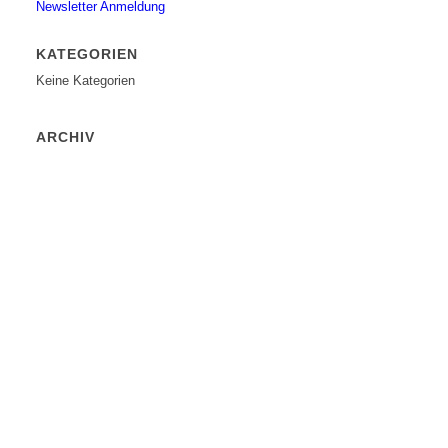
Newsletter Anmeldung
KATEGORIEN
Keine Kategorien
ARCHIV