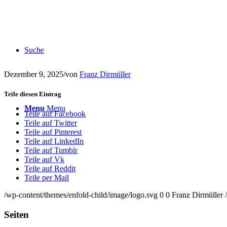
Suche
Dezember 9, 2025
/
von
Franz Dirmüller
Teile diesen Eintrag
Menu
Menu
Teile auf Facebook
Teile auf Twitter
Teile auf Pinterest
Teile auf LinkedIn
Teile auf Tumblr
Teile auf Vk
Teile auf Reddit
Teile per Mail
/wp-content/themes/enfold-child/image/logo.svg
0
0
Franz Dirmüller
Seiten