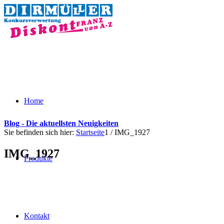
Home
Blog - Die aktuellsten Neuigkeiten
Sie befinden sich hier:
Startseite
1
/
IMG_1927
IMG_1927
Produkte
Kontakt